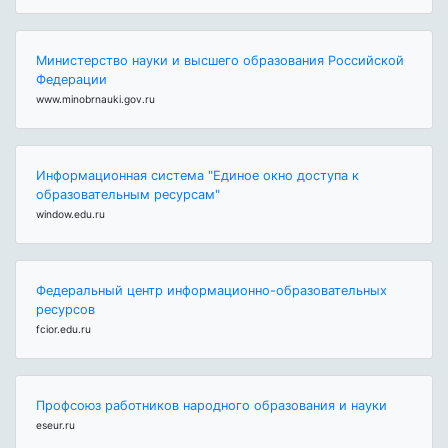
Министерство науки и высшего образования Российской
Федерации
www.minobrnauki.gov.ru
Информационная система "Единое окно доступа к
образовательным ресурсам"
window.edu.ru
Федеральный центр информационно-образовательных
ресурсов
fcior.edu.ru
Профсоюз работников народного образования и науки
eseur.ru