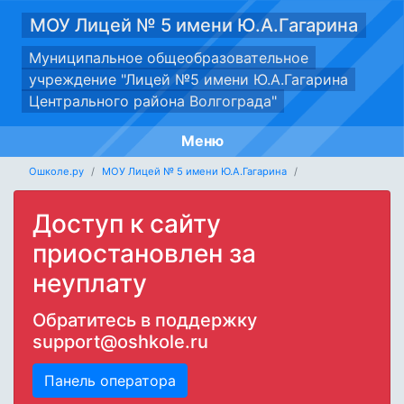
МОУ Лицей № 5 имени Ю.А.Гагарина
Муниципальное общеобразовательное
учреждение "Лицей №5 имени Ю.А.Гагарина
Центрального района Волгограда"
Меню
Ошколе.ру
МОУ Лицей № 5 имени Ю.А.Гагарина
Доступ к сайту
приостановлен за
неуплату
Обратитесь в поддержку
support@oshkole.ru
Панель оператора